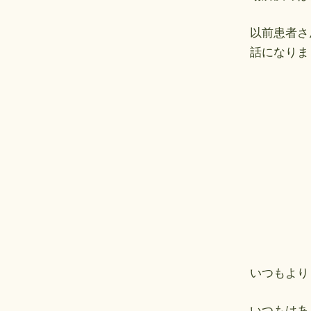
以前患者さ
話になりま
いつもより
いつもはあ