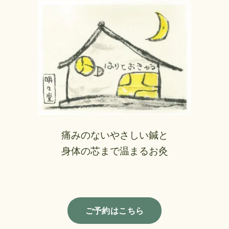
痛みのないやさしい鍼と
身体の芯まで温まるお灸
ご予約はこちら