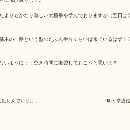
らに飛び蹴りしてと・・
たよりもかなり激しい太極拳を学んでおりますが（翌日は
基本の一路という型のたぶん半分くらいは来ているはず！
ないように；；空き時間に復習しておこうと思います。。
HPリニューアルに勤しんでおります；；
明々堂通