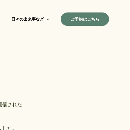
ご予約はこちら
日々の出来事など
開催された
ました。