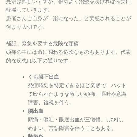
完治は難しいですが、根気よく治療を続ければ確実に
軽減していきます。
患者さんご自身が「楽になった」と実感されることが
何より大切です。
補記：緊急を要する危険な頭痛
頭痛の中には命に関わる危険なものもあります。代表
的な疾患は以下の通りです。
くも膜下出血
発症時刻を特定できるほど突然で、バット
で殴られたような激しい頭痛。嘔吐や意識
障害、複視を伴う。
脳出血
頭痛・嘔吐・眼底出血が三徴候。しびれ、
めまい、言語障害を伴うこともある。
髄膜炎