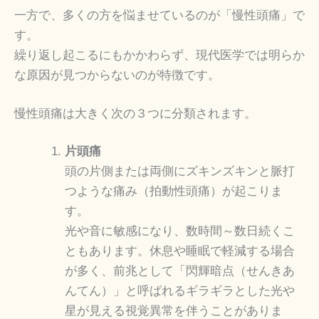
一方で、多くの方を悩ませているのが「慢性頭痛」で
す。
繰り返し起こるにもかかわらず、現代医学では明らか
な原因が見つからないのが特徴です。
慢性頭痛は大きく次の３つに分類されます。
片頭痛
頭の片側または両側にズキンズキンと脈打
つような痛み（拍動性頭痛）が起こりま
す。
光や音に敏感になり、数時間～数日続くこ
ともあります。休息や睡眠で軽減する場合
が多く、前兆として「閃輝暗点（せんきあ
んてん）」と呼ばれるギラギラとした光や
星が見える視覚異常を伴うことがありま