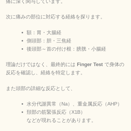
痛に深く関与しています。
次に痛みの部位に対応する経絡を探ります。
額：胃・大腸経
側頭部：胆・三焦経
後頭部～首の付け根：膀胱・小腸経
理論だけではなく、最終的には
Finger Test
で身体の
反応を確認し、経絡を特定します。
また頭部の詳細な反応として、
水分代謝異常（Na）、重金属反応（AHP）
頚部の筋緊張反応（X1B）
などが現れることがあります。