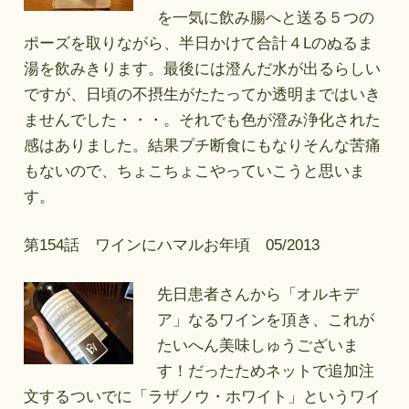
を一気に飲み腸へと送る５つの
ポーズを取りながら、半日かけて合計４Lのぬるま
湯を飲みきります。最後には澄んだ水が出るらしい
ですが、日頃の不摂生がたたってか透明まではいき
ませんでした・・・。それでも色が澄み浄化された
感はありました。結果プチ断食にもなりそんな苦痛
もないので、ちょこちょこやっていこうと思いま
す。
第154話 ワインにハマルお年頃 05/2013
先日患者さんから「オルキデ
ア」なるワインを頂き、これが
たいへん美味しゅうございま
す！だったためネットで追加注
文するついでに「ラザノウ・ホワイト」というワイ