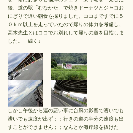
後、道の駅「むなかた」で焼きドーナツとジャコお
にぎりで遅い朝食を採りました。ココまですでに５
０ｋｍ以上を走っていたので帰りの体力を考慮し、
高木先生とはココでお別れして帰りの道を目指しま
した。 続く↓
しかし午後から運の悪い事に台風の影響で漕いでも
漕いでも速度が出ず；；行きの道の半分の速度も出
すことができません；；なんとか海岸線を抜けた