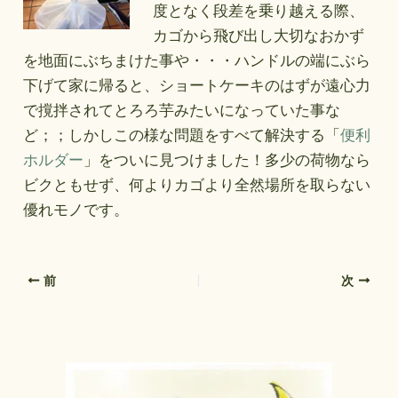
度となく段差を乗り越える際、
カゴから飛び出し大切なおかず
を地面にぶちまけた事や・・・ハンドルの端にぶら
下げて家に帰ると、ショートケーキのはずが遠心力
で撹拌されてとろろ芋みたいになっていた事な
ど；；しかしこの様な問題をすべて解決する「
便利
ホルダー
」をついに見つけました！多少の荷物なら
ビクともせず、何よりカゴより全然場所を取らない
優れモノです。
前
次