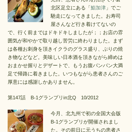
北区足立にある「
鮨加津
」でご
馳走になってきました。お寿司
屋さんなど行き着けてないの
で、行く前まではドキドキしましたが；；お店の雰
囲気が和やかで取り越し苦労に終わりました。まず
は各種お刺身を頂きイクラのグラス盛り、ぶりの焼
き物などなど。美味しい日本酒を頂きながら締めは
おまかせ握りとデザートで、もうお腹パンパン大満
足で帰路に着きました。いつもながら患者さんのご
厚意には感謝しかありません。
第147話 B-1グランプリin北Q 10/2012
今月、北九州で初の全国大会版
B-1グランプリが開催されまし
た。その前日に元うちの患者さ