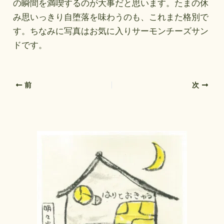
の瞬間を満喫するのが大事だと思います。たまの休
み思いっきり自堕落を味わうのも、これまた格別で
す。ちなみに写真はお気に入りサーモンチーズサン
ドです。
前
次