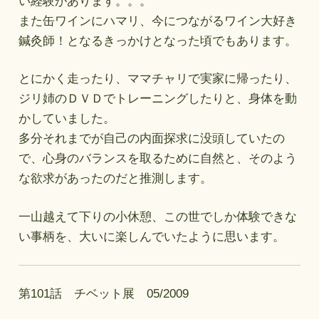
い経験があります。。。
また缶ワインにハマリ、今につながるワイン大好き
鍼灸師！となるきっかけとなった頃でもあります。
とにかく走ったり、ママチャリで実家に帰ったり、
ジリ姉のＤＶＤでトレーニングしたりと、身体を動
かしていました。
多分それまでが自己の内面探求に没頭していたの
で、心身のバランスを取るために自然と、そのよう
な欲求があったのだと推測します。
一山越えて下りの小休憩、この世でしか体験できな
い事柄を、大いに楽しんでいたように思います。
第101話 チベット展 05/2009