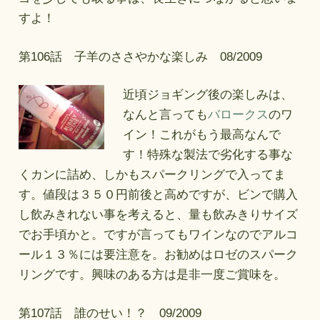
すよ！
第106話 子羊のささやかな楽しみ 08/2009
近頃ジョギング後の楽しみは、
なんと言っても
バロークス
のワ
イン！これがもう最高なんで
す！特殊な製法で劣化する事な
くカンに詰め、しかもスパークリングで入ってま
す。値段は３５０円前後と高めですが、ビンで購入
し飲みきれない事を考えると、量も飲みきりサイズ
でお手頃かと。ですが言ってもワインなのでアルコ
ール１３％には要注意を。お勧めはロゼのスパーク
リングです。興味のある方は是非一度ご賞味を。
第107話 誰のせい！？ 09/2009