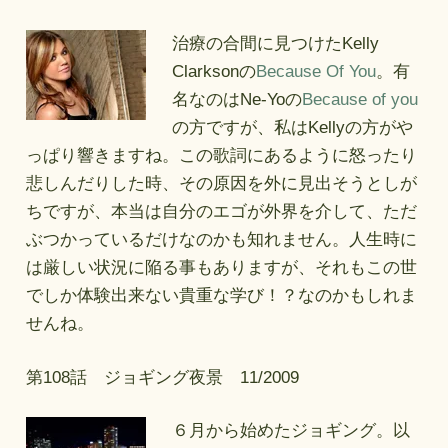
治療の合間に見つけたKelly
Clarksonの
Because Of You
。有
名なのはNe-Yoの
Because of you
の方ですが、私はKellyの方がや
っぱり響きますね。この歌詞にあるように怒ったり
悲しんだりした時、その原因を外に見出そうとしが
ちですが、本当は自分のエゴが外界を介して、ただ
ぶつかっているだけなのかも知れません。人生時に
は厳しい状況に陥る事もありますが、それもこの世
でしか体験出来ない貴重な学び！？なのかもしれま
せんね。
第108話 ジョギング夜景 11/2009
６月から始めたジョギング。以