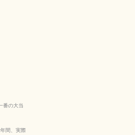
一番の大当
2年間、実際