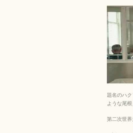
題名のハクソ
ような尾根
第二次世界