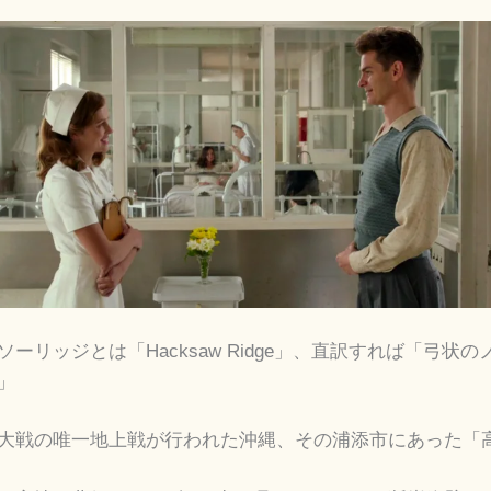
ーリッジとは「Hacksaw Ridge」、直訳すれば「弓状
」
大戦の唯一地上戦が行われた沖縄、その浦添市にあった「