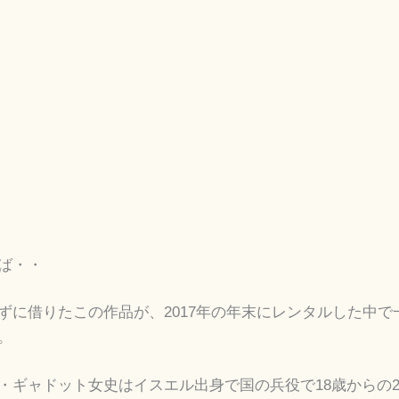
ば・・
ずに借りたこの作品が、2017年の年末にレンタルした中で
。
・ギャドット女史はイスエル出身で国の兵役で18歳からの