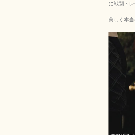
に戦闘トレ
美しく本当