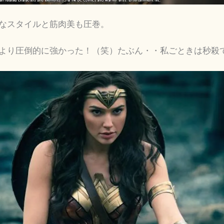
なスタイルと筋肉美も圧巻。
より圧倒的に強かった！（笑）たぶん・・私ごときは秒殺