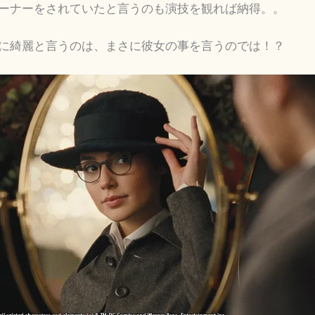
ーナーをされていたと言うのも演技を観れば納得。。
に綺麗と言うのは、まさに彼女の事を言うのでは！？