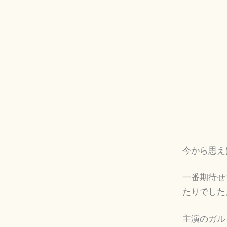
今から思え
一番期待せ
たりでした
主演のガル