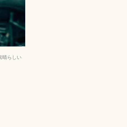
素晴らしい
。