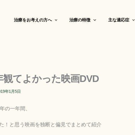
治療をお考えの方へ
治療の特徴
主な適応症
8年観てよかった映画DVD
019年1月5日
8年の一年間、
た！と思う映画を独断と偏見でまとめて紹介