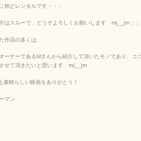
に殆どレンタルです・・・
方はスルーで、どうぞよろしくお願いします m(__)m；；
た作品の多くは、
オーナーであるMさんから紹介して頂いたモノであり、コ
させて頂きたいと思います m(__)m
も素晴らしい映画をありがとう！
ーマン